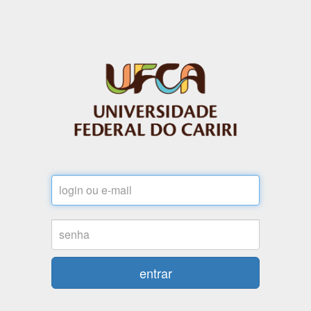
Login
Senha