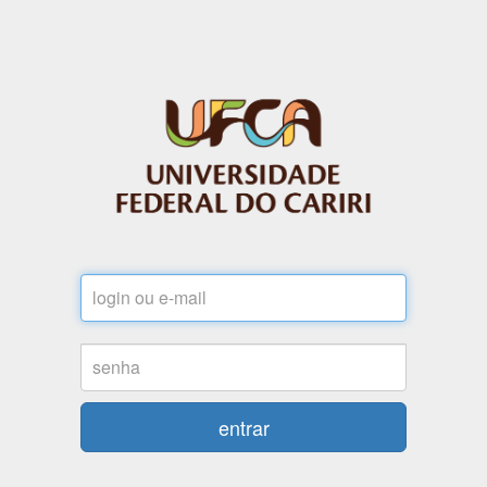
Login
Senha